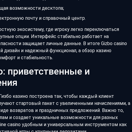
щая возможности десктопа;
лектронную почту и справочный центр.
стную экосистему, где игроку легко переключаться
упные опции. Интерфейс стабильно работает на
пасности защищает личные данные. В итоге Gizbo casino
й дизайн и надежный функционал, а обзор казино
омфорт и стабильность.
o: приветственные и
ения
Гизбо казино построена так, чтобы каждый клиент
олучают стартовый пакет с увеличенными начислениями, а
иде возвратов и праздничных предложений. Важно то,
илам и создает уникальные возможности для разных
nline casino удобным и универсальным инструментом как
активной игры с крупными депозитами.