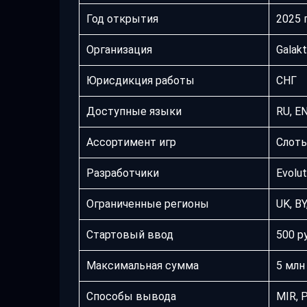
Год открытия
2025 г
Организация
Galakt
Юрисдикция работы
СНГ
Доступные языки
RU, EN
Ассортимент игр
Слоты
Разработчики
Evolut
Ограниченные регионы
UK, BY
Стартовый ввод
500 р
Максимальная сумма
5 млн
Способы вывода
MIR, P