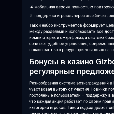
мобильная версия, полностью повторяю
поддержка игроков через онлайн-чат, э
Такой набор инструментов формирует цело
между разделами и использовать все дост
компьютерах и смартфонах, а система безо
сочетает удобное управление, современны
показывает, что ресурс ориентирован на к
Бонусы в казино Gizb
регулярные предлож
Разнообразная система вознаграждений в 
чувствовал выгоду от участия. Новички п
постоянные пользователи — поддержку в в
что каждая акция работает по своим прав
категорий игроков. Такой подход делает o
для осторожного тестирования, так и для 