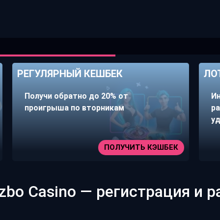
ЛОТЕРЕЯ БЕСКОНЕЧНАЯ УДАЧА!
С
P
Интернет-казино Гизбо
разыгрывает ₽300 000. Хакни
удачу!
К
ПРИНЯТЬ УЧАСТИЕ
bo Casino — регистрация и р