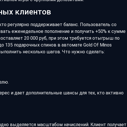
ных клиентов
кто регулярно поддерживает баланс. Пользователь со
ать еженедельное пополнение и получить +50% к сумме
оставляет 20 000 руб, при этом требуется отыгрыш по
о 135 подарочных спинов в автомате Gold Of Minos
выполнить несколько шагов. Что нужно сделать:
елю.
рес и дает дополнительные шансы для тех, кто активно
годно выделяется масштабом начислений. Клиент получает