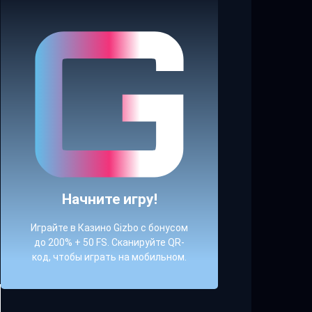
Начните игру!
Играйте в Казино Gizbo с бонусом
до 200% + 50 FS. Сканируйте QR-
код, чтобы играть на мобильном.