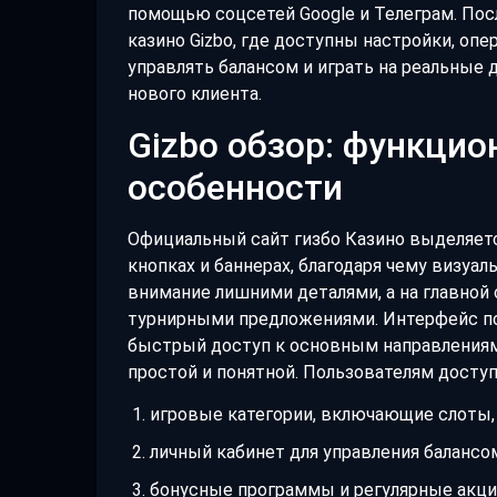
помощью соцсетей Google и Телеграм. Пос
казино Gizbo, где доступны настройки, оп
управлять балансом и играть на реальные 
нового клиента.
Gizbo обзор: функцио
особенности
Официальный сайт гизбо Казино выделяет
кнопках и баннерах, благодаря чему визуа
внимание лишними деталями, а на главной
турнирными предложениями. Интерфейс по
быстрый доступ к основным направлениям,
простой и понятной. Пользователям досту
игровые категории, включающие слоты,
личный кабинет для управления балансом
бонусные программы и регулярные акци