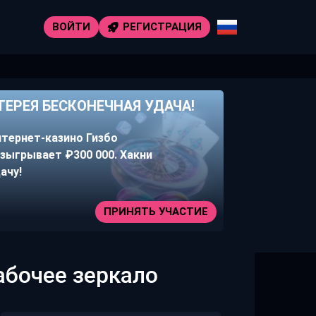
ВОЙТИ
РЕГИСТРАЦИЯ
ОРЕВНОВАНИЕ ОТ PRAGMATIC
СТАВКИ 
LAY!
Играй и
Любимый разработчик слотов
команд
разыгрывает €157 500. Ты уже
учас...
ИГРАТЬ В ТУРНИРЕ!
СДЕ
абочее зеркало